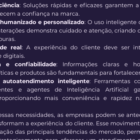
ciência
: Soluções rápidas e eficazes garantem a 
alecem a confiança na marca. 
humanizado e personalizado
: O uso inteligente
interações demonstra cuidado e atenção, criando 
ouras. 
de real
: A experiência do cliente deve ser int
 digitais.  
a e confiabilidade
: Informações claras e ho
íticas e produtos são fundamentais para fortalecer
autoatendimento inteligente
: Ferramentas co
entes e agentes de Inteligência Artificial g
roporcionando mais conveniência e rapidez n
ssas necessidades, as empresas podem se anteci
sformam a experiência do cliente. Esse moviment
ção das principais tendências do mercado, perm