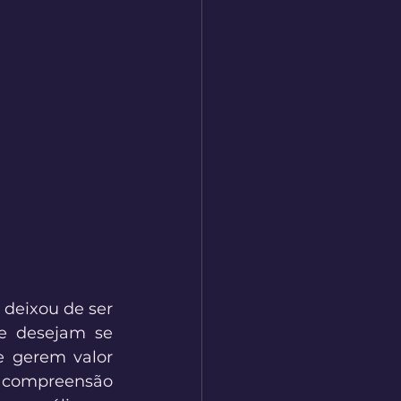
deixou de ser 
e desejam se 
 gerem valor 
a compreensão 