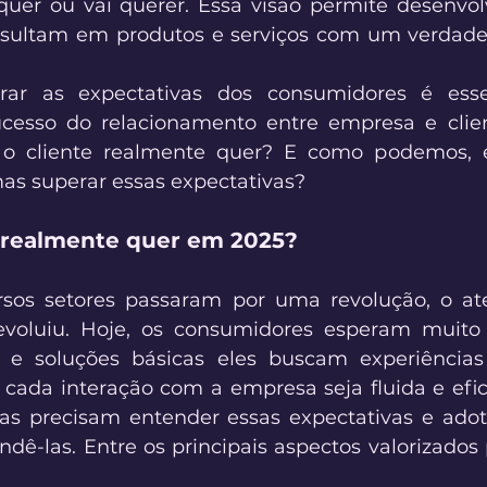
quer ou vai querer. Essa visão permite desenvolv
esultam em produtos e serviços com um verdadeir
rar as expectativas dos consumidores é esse
ucesso do relacionamento entre empresa e clien
 o cliente realmente quer? E como podemos, 
as superar essas expectativas? 
e realmente quer em 2025?
sos setores passaram por uma revolução, o at
voluiu. Hoje, os consumidores esperam muito
s e soluções básicas eles buscam experiências
e cada interação com a empresa seja fluida e efici
as precisam entender essas expectativas e adota
ndê-las. Entre os principais aspectos valorizados p