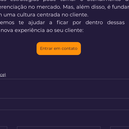
erenciação no mercado. Mas, além disso, é funda
 uma cultura centrada no cliente. 
mos te ajudar a ficar por dentro dessas t
ova experiência ao seu cliente:  
Entrar em contato
ce)