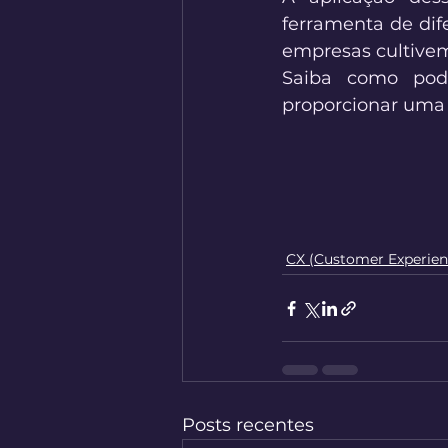
ferramenta de dif
empresas cultivem
Saiba como pode
proporcionar uma n
CX (Customer Experien
Posts recentes