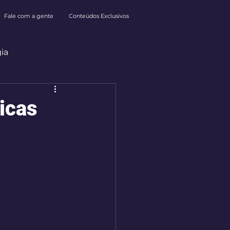
Fale com a gente
Conteúdos Exclusivos
ia
icas