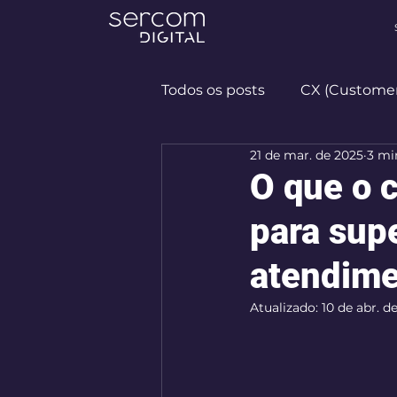
Todos os posts
CX (Customer
21 de mar. de 2025
3 mi
Diversidade e Inclusão
O que o 
para sup
atendime
Atualizado:
10 de abr. d