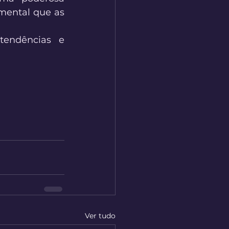
mental que as 
endências e 
Ver tudo