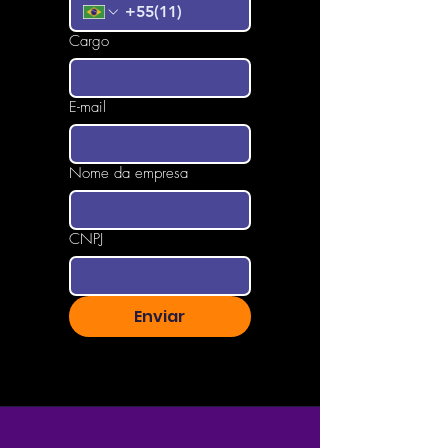
Cargo
E-mail
Nome da empresa
CNPJ
Enviar