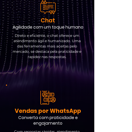
Chat
Agilidade com um toque humano
Direto e eficiente, o chat oferece um
atendimento ágil e humanizado. Uma
das ferramentas mais aceitas pelo
mercado, se destaca pela praticidade e
rapidez nas respostas.
Vendas por WhatsApp
Converta com praticidade e
engajamento
Com respostas rápidas, atendimento