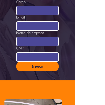
Cargo
E-mail
Nome da empresa
CNPJ
Enviar