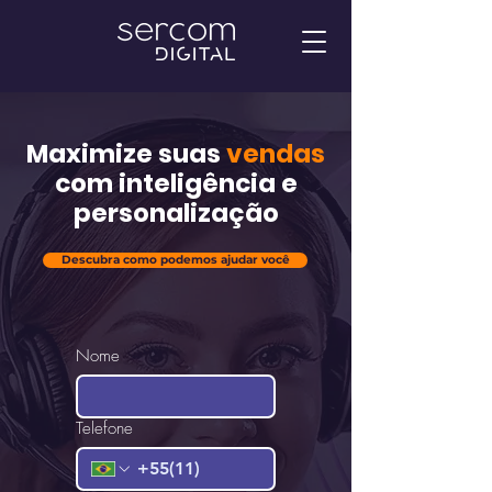
Maximize suas
vendas
com inteligência e
personalização
Descubra como podemos ajudar você
Nome
Telefone