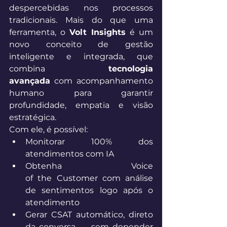
despercebidas nos processos 
tradicionais. Mais do que uma 
ferramenta, o 
Volt Insights
 é um 
novo conceito de gestão 
inteligente e integrada, que 
combina 
tecnologia 
avançada
 com acompanhamento 
humano para garantir 
profundidade, empatia e visão 
estratégica. 
Com ele, é possível: 
Monitorar 100% dos 
atendimentos com IA 
Obtenha Voice 
of the Customer com análise 
de sentimentos logo após o 
atendimento 
Gerar CSAT automático, direto 
da conversa — sem depender 