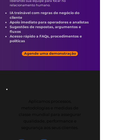
liberando sua equipe para focar no
relacionamento humano.
IA treinável com regras de negócio do
cliente
Apoio imediato para operadores e analistas
Sugestões de respostas, argumentos e
fluxos
Acesso rápido a FAQs, procedimentos e
políticas
Agende uma demonstração
Aplicamos processos,
metodologias e medidas de
classe mundial para assegurar
qualidade, performance e
segurança aos seus clientes.