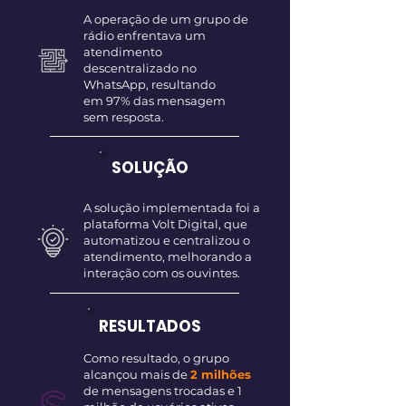
A operação de um grupo de
rádio enfrentava um
atendimento
descentralizado no
WhatsApp, resultando
em 97% das mensagem
sem resposta.
SOLUÇÃO
A solução implementada foi a
plataforma Volt Digital, que
automatizou e centralizou o
atendimento, melhorando a
interação com os ouvintes.
RESULTADOS
Como resultado, o grupo
alcançou mais de
2 milhões
de mensagens trocadas e 1