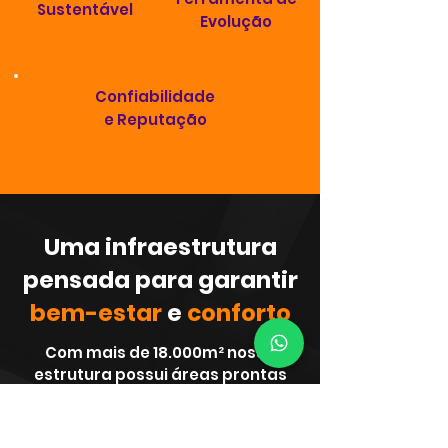
Sustentável
Evolução
Confiabilidade
e Reputação
Uma infraestrutura
pensada para garantir
bem-estar
e
conforto
Com mais de 18.000m² nossa
estrutura possui áreas prontas
para te receber!
Operações