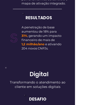
mapa de ativação integrado.
RESULTADOS
A penetração de base
aumentou de 18% para
31%
, gerando um impacto
financeiro de mais de
1,2 milhão/ano
e ativando
204 novos CNPJs.
Digital
Transformando o atendimento ao
cliente em soluções digitais
DESAFIO