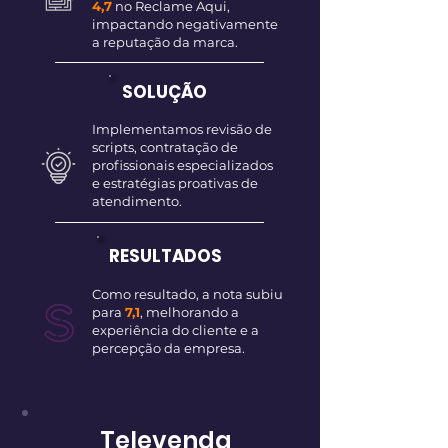
4,7
no Reclame Aqui,
impactando negativamente
a reputação da marca.
SOLUÇÃO
Implementamos revisão de
scripts, contratação de
profissionais especializados
e estratégias proativas de
atendimento.
RESULTADOS
Como resultado, a nota subiu
para
7,1
, melhorando a
experiência do cliente e a
percepção da empresa.
Televenda