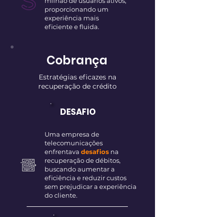
milhão de usuários ativos,
proporcionando um
experiência mais
eficiente
e fluida.
Cobrança
Estratégias eficazes na
recuperação de crédito
DESAFIO
Uma empresa de
telecomunicações
enfrentava
desafios
na
recuperação de débitos,
buscando aumentar a
eficiência e reduzir custos
sem prejudicar a experiência
do cliente.