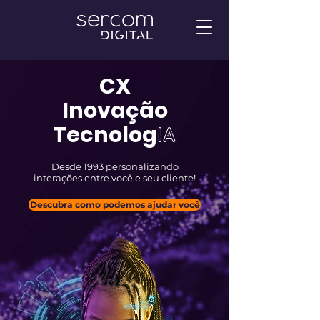
CX
Inovação
Tecnolog
ia
Desde 1993 personalizando
interações entre você e seu cliente!
Descubra como podemos ajudar você