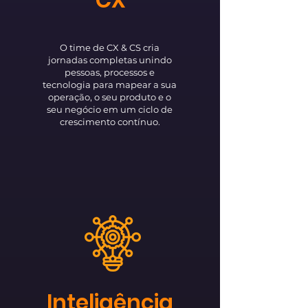
CX
O time de CX & CS
cria
jornadas completas unindo
pessoas, processos e
tecnologia para mapear a sua
operação, o seu produto e o
seu negócio em um ciclo de
crescimento contínuo.
Inteligência