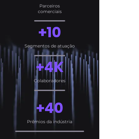
Parceiros
comerciais
+10
Segmentos de atuação
+4K
Colaboradores
+40
Prêmios da indústria