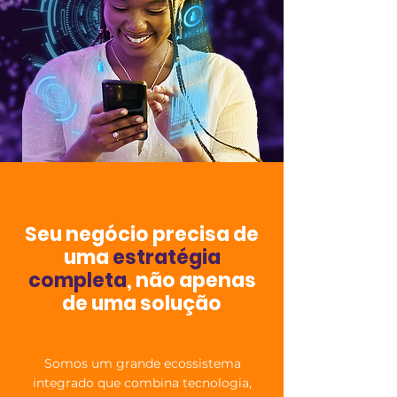
Seu negócio precisa de
uma
estratégia
completa
, não apenas
de uma solução
Somos um grande ecossistema
integrado que combina tecnologia,