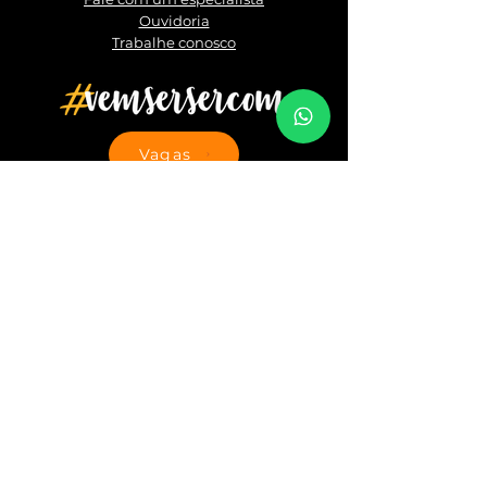
Ouvidoria
Trabalhe conosco
Vagas
Siga a gente
Políticas
Política de Cookies
Política de Privacidade
Código de Ética e Conduta
LGPD