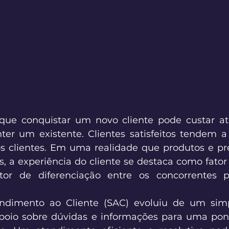
que conquistar um novo cliente pode custar até
r um existente. Clientes satisfeitos tendem a 
 clientes. Em uma realidade que produtos e pre
, a experiência do cliente se destaca como fator c
tor de diferenciação entre os concorrentes p
ndimento ao Cliente (SAC) evoluiu de um simp
oio sobre dúvidas e informações para uma ponte