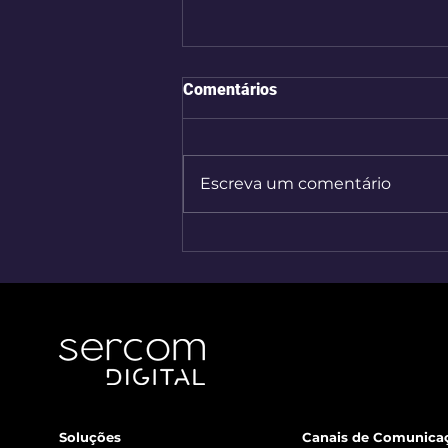
Comentários
Escreva um comentário
O que o primeiro semestre
nos ensinou sobre o futuro do
CX
Soluções
Canais de Comunica