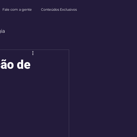
Fale com a gente
Conteúdos Exclusivos
ia
ção de