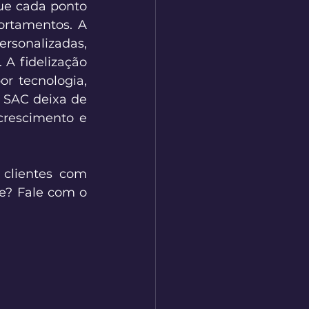
ue cada ponto 
rtamentos. A 
rsonalizadas, 
A fidelização 
r tecnologia, 
 SAC deixa de 
crescimento e 
clientes com 
e? Fale com o 