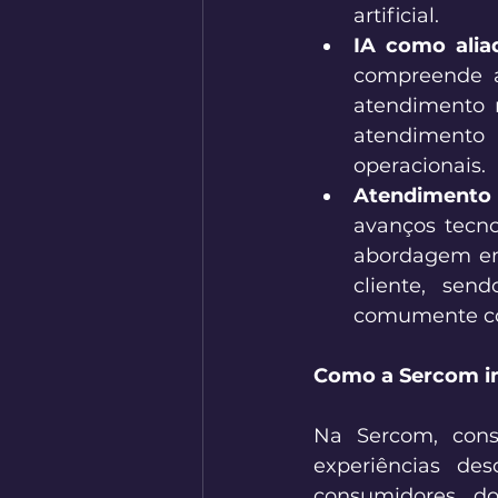
artificial. 
IA como alia
compreende a
atendimento 
atendimento 
operacionais. 
Atendimento
avanços tecno
abordagem emp
cliente, sen
comumente co
Como a Sercom im
Na Sercom, cons
experiências de
consumidores do