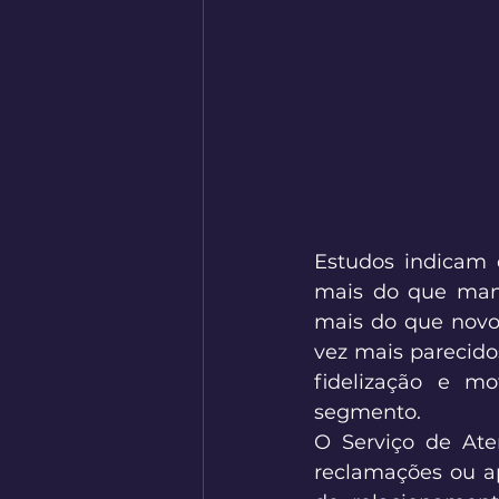
Estudos indicam 
mais do que mante
mais do que novos
vez mais parecidos
fidelização e mo
segmento. 
O Serviço de Ate
reclamações ou ap