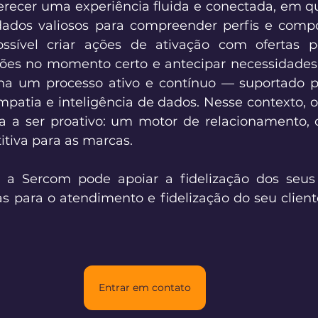
erecer uma experiência fluida e conectada, em q
dados valiosos para compreender perfis e compo
ossível criar ações de ativação com ofertas pe
es no momento certo e antecipar necessidades. 
rna um processo ativo e contínuo — suportado po
patia e inteligência de dados. Nesse contexto, o
sa a ser proativo: um motor de relacionamento, 
iva para as marcas. 
a Sercom pode apoiar a fidelização dos seus 
s para o atendimento e fidelização do seu client
Entrar em contato