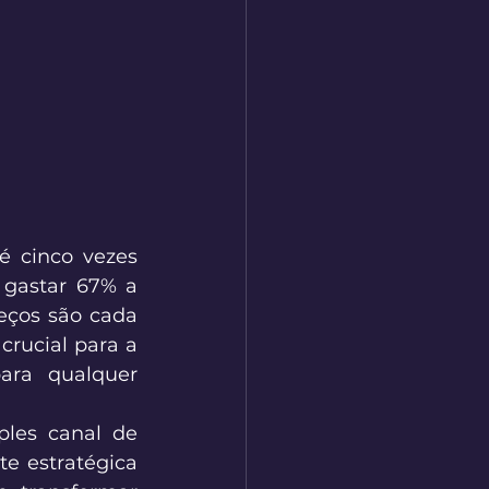
 cinco vezes 
gastar 67% a 
ços são cada 
rucial para a 
ara qualquer 
les canal de 
 estratégica 